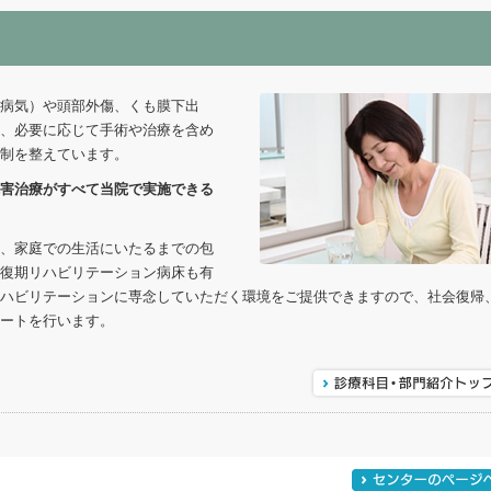
病気）や頭部外傷、くも膜下出
、必要に応じて手術や治療を含め
制を整えています。
害治療がすべて当院で実施できる
、家庭での生活にいたるまでの包
復期リハビリテーション病床も有
ハビリテーションに専念していただく環境をご提供できますので、社会復帰
ートを行います。