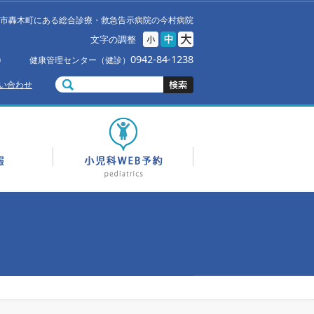
市轟木町にある総合診療・救急告示病院の今村病院
文字の調整
0942-84-1238
0
健康管理センター（健診）
い合わせ