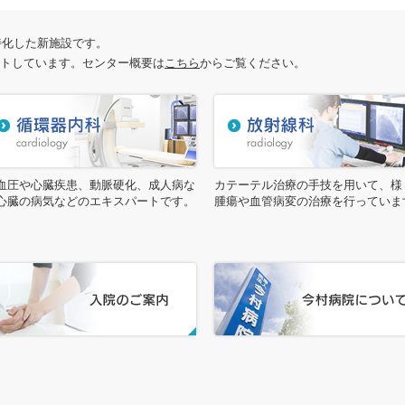
に特化した新施設です。
トしています。センター概要は
こちら
からご覧ください。
血圧や心臓疾患、動脈硬化、成人病な
カテーテル治療の手技を用いて、様
心臓の病気などのエキスパートです。
腫瘍や血管病変の治療を行っていま