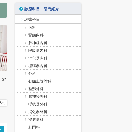
診療科目・部門紹介
診療科目
内科
腎臓内科
脳神経内科
呼吸器内科
消化器内科
循環器内科
外科
、家
心臓血管外科
整形外科
脳神経外科
呼吸器外科
消化器外科
泌尿器科
肛門科