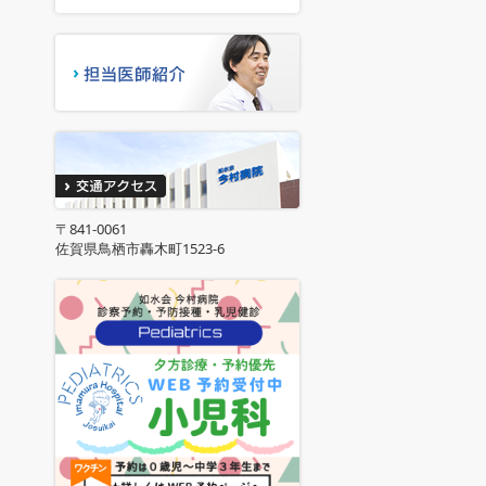
〒841-0061
佐賀県鳥栖市轟木町1523-6