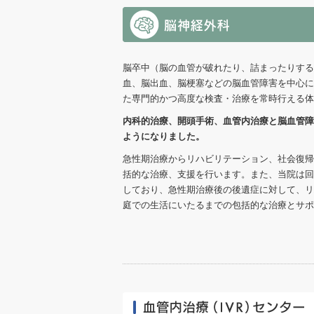
脳卒中（脳の血管が破れたり、詰まったりする
血、脳出血、脳梗塞などの脳血管障害を中心に
た専門的かつ高度な検査・治療を常時行える体
内科的治療、開頭手術、血管内治療と脳血管障
ようになりました。
急性期治療からリハビリテーション、社会復帰
括的な治療、支援を行います。また、当院は回
しており、急性期治療後の後遺症に対して、リ
庭での生活にいたるまでの包括的な治療とサポ