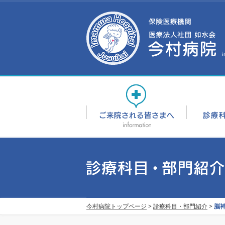
今村病院トップページ
>
診療科目・部門紹介
>
脳