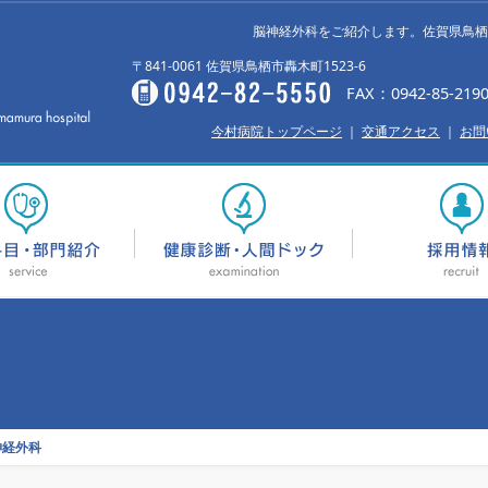
脳神経外科をご紹介します。佐賀県鳥栖
〒841-0061 佐賀県鳥栖市轟木町1523-6
FAX：0942-85-219
今村病院トップページ
｜
交通アクセス
｜
お問
神経外科