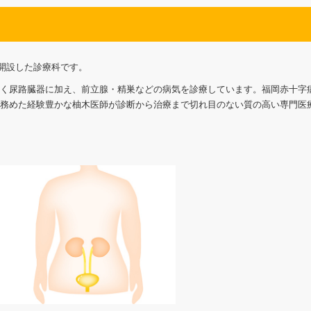
規開設した診療科です。
く尿路臓器に加え、前立腺・精巣などの病気を診療しています。福岡赤十字
務めた経験豊かな柚木医師が診断から治療まで切れ目のない質の高い専門医