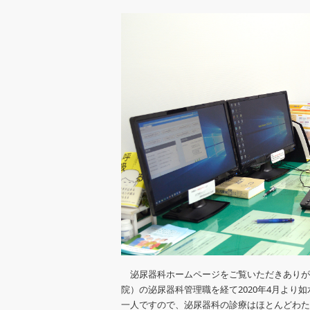
泌尿器科ホームページをご覧いただきありが
院）の泌尿器科管理職を経て2020年4月よ
一人ですので、泌尿器科の診療はほとんどわた