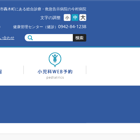
市轟木町にある総合診療・救急告示病院の今村病院
文字の調整
0942-84-1238
0
健康管理センター（健診）
い合わせ