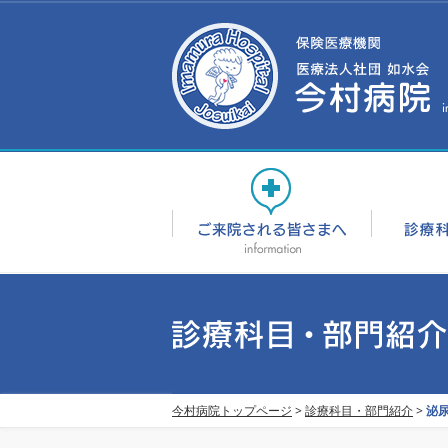
今村病院トップページ
>
診療科目・部門紹介
>
泌