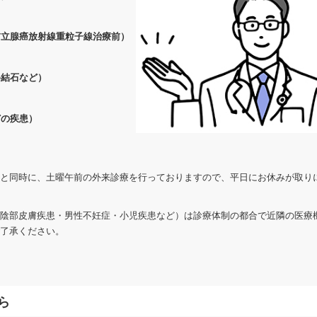
前立腺癌放射線重粒子線治療前）
路結石など）
）
どの疾患）
と同時に、土曜午前の外来診療を行っておりますので、平日にお休みが取り
陰部皮膚疾患・男性不妊症・小児疾患など）は診療体制の都合で近隣の医療
了承ください。
ら