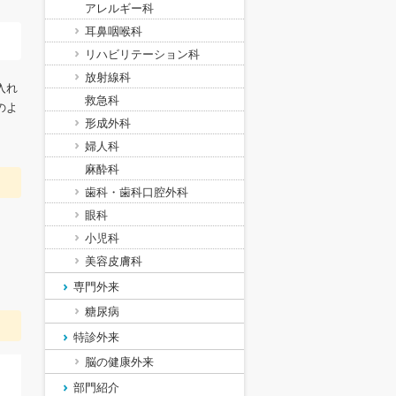
アレルギー科
耳鼻咽喉科
リハビリテーション科
放射線科
入れ
救急科
のよ
形成外科
婦人科
麻酔科
歯科・歯科口腔外科
眼科
小児科
美容皮膚科
専門外来
糖尿病
特診外来
脳の健康外来
部門紹介