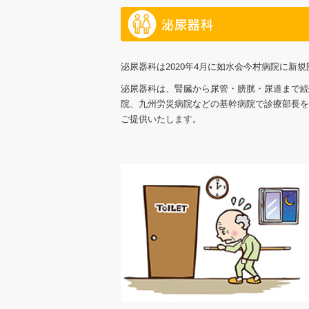
泌尿器科は2020年4月に如水会今村病院に新
泌尿器科は、腎臓から尿管・膀胱・尿道まで続
院、九州労災病院などの基幹病院で診療部長を
ご提供いたします。