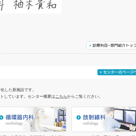
に特化した新施設です。
トしています。センター概要は
こちら
からご覧ください。