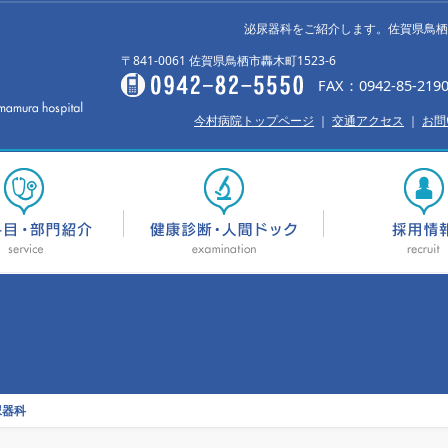
泌尿器科をご紹介します。佐賀県鳥栖
〒841-0061 佐賀県鳥栖市轟木町1523-6
FAX：0942-85-219
今村病院トップページ
｜
交通アクセス
｜
お問
尿器科