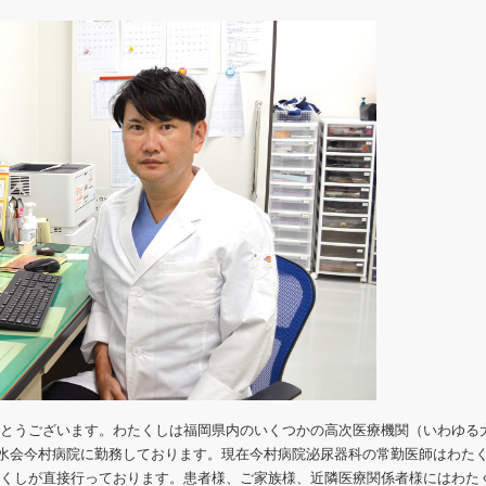
とうございます。わたくしは福岡県内のいくつかの高次医療機関（いわゆる
り如水会今村病院に勤務しております。現在今村病院泌尿器科の常勤医師はわた
くしが直接行っております。患者様、ご家族様、近隣医療関係者様にはわた