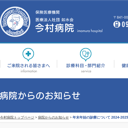
〒841-
今村病院トップページ
>
病院からのお知らせ
>
年末年始の診療について 2024-202