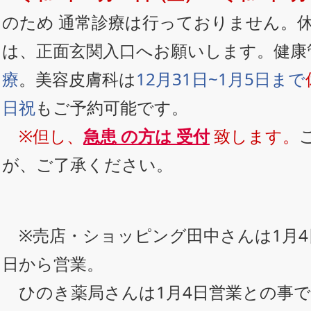
のため 通常診療は行っておりません。
は、正面玄関入口へお願いします。健康
療
。美容皮膚科は
12月31日~1月5日まで
日祝
もご予約可能です。
※但し、
急患 の方は 受付
致します。
が、ご了承ください。
※売店・ショッピング田中さんは1月4
日から営業。
ひのき薬局さんは1月4日営業との事で