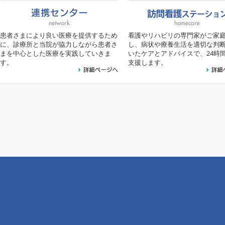
患者さまにより良い医療を提供するため
看護やリハビリの専門家がご家
に、診療所と当院が協力しながら患者さ
し、病状や療養生活を適切な判
まを中心とした医療を実践していきま
いたケアとアドバイスで、24時間
す。
支援します。