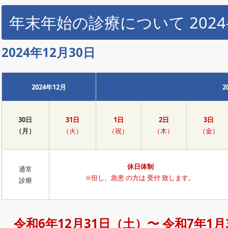
年末年始の診療について 2024-
2024年12月30日
2024年12月
2
30日
31日
1日
2日
3日
（月）
（火）
（祝）
（木）
（金）
休日体制
通常
※但し、急患 の方は 受付 致します。
診療
令和6年12月31日（土）〜 令和7年1