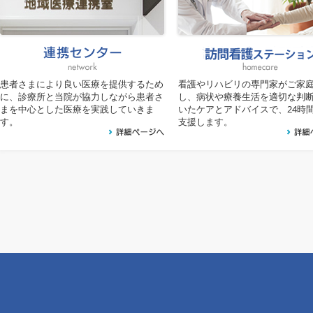
患者さまにより良い医療を提供するため
看護やリハビリの専門家がご家
に、診療所と当院が協力しながら患者さ
し、病状や療養生活を適切な判
まを中心とした医療を実践していきま
いたケアとアドバイスで、24時間
す。
支援します。